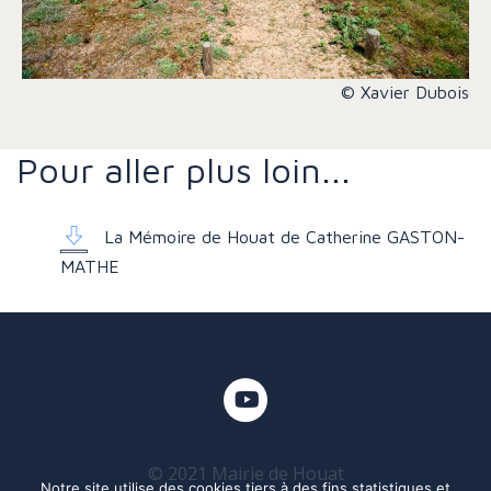
© Xavier Dubois
Pour aller plus loin...
La Mémoire de Houat de Catherine GASTON-
MATHE
© 2021 Mairie de Houat
Notre site utilise des cookies tiers à des fins statistiques et