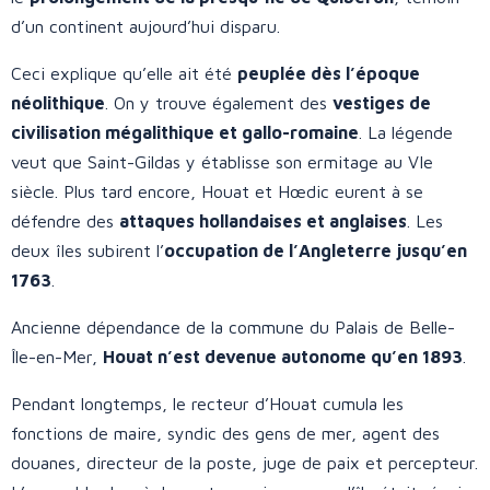
d’un continent aujourd’hui disparu.
Ceci explique qu’elle ait été
peuplée dès l’époque
néolithique
. On y trouve également des
vestiges de
civilisation mégalithique et gallo-romaine
. La légende
veut que Saint-Gildas y établisse son ermitage au VIe
siècle. Plus tard encore, Houat et Hœdic eurent à se
défendre des
attaques hollandaises et anglaises
. Les
deux îles subirent l’
occupation de l’Angleterre jusqu’en
1763
.
Ancienne dépendance de la commune du Palais de Belle-
Île-en-Mer,
Houat n’est devenue autonome qu’en 1893
.
Pendant longtemps, le recteur d’Houat cumula les
fonctions de maire, syndic des gens de mer, agent des
douanes, directeur de la poste, juge de paix et percepteur.