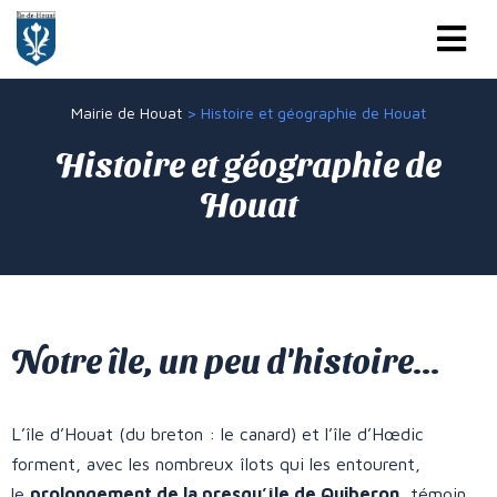
Mairie de Houat
>
Histoire et géographie de Houat
Histoire et géographie de
Houat
Notre île, un peu d'histoire...
L’île d’Houat (du breton : le canard) et l’île d’Hœdic
forment, avec les nombreux îlots qui les entourent,
le
prolongement de la presqu’île de Quiberon
, témoin