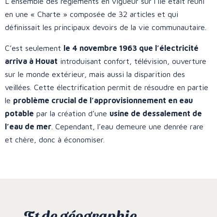
L’ensemble des règlements en vigueur sur l’île était réuni
en une « Charte » composée de 32 articles et qui
définissait les principaux devoirs de la vie communautaire.
C’est seulement
le 4 novembre 1963 que l’électricité
arriva à Houat
introduisant confort, télévision, ouverture
sur le monde extérieur, mais aussi la disparition des
veillées. Cette électrification permit de résoudre en partie
le
problème crucial de l’approvisionnement en eau
potable
par la création d’une
usine de dessalement de
l’eau de mer
. Cependant, l’eau demeure une denrée rare
et chère, donc à économiser.
... Et de géographie