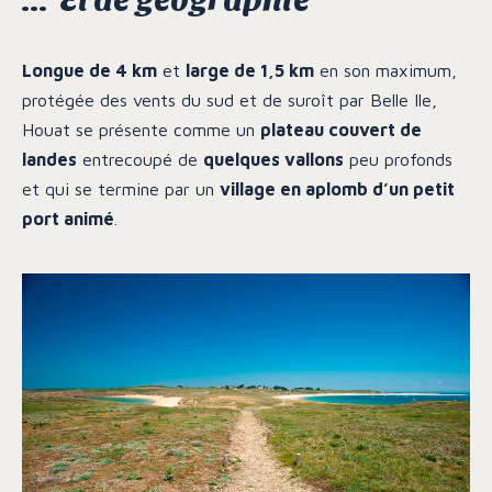
Longue de 4 km
et
large de 1,5 km
en son maximum,
protégée des vents du sud et de suroît par Belle Ile,
Houat se présente comme un
plateau couvert de
landes
entrecoupé de
quelques vallons
peu profonds
et qui se termine par un
village en aplomb d’un petit
port animé
.