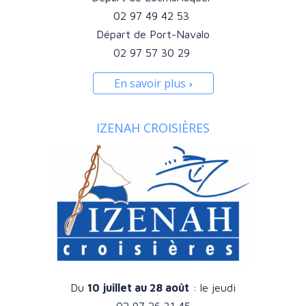
02 97 49 42 53
Départ de Port-Navalo
02 97 57 30 29
En savoir plus
IZENAH CROISIÈRES
Du
10 juillet au 28 août
: le jeudi