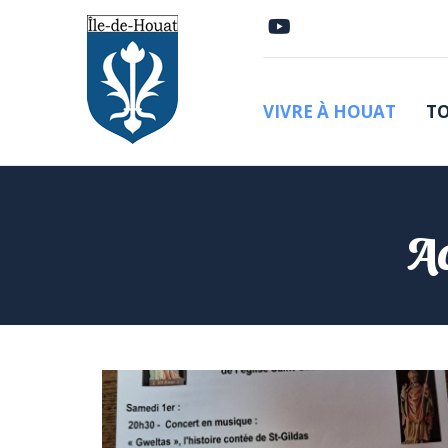
VIVRE À HOUAT
TO
Ac