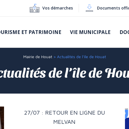
Vos démarches
Documents offic
URISME ET PATRIMOINE
VIE MUNICIPALE
DOC
Mairie de Houat
>
Actualités de l’île de Houat
tualités de l’île de Ho
27/07 : RETOUR EN LIGNE DU
MELVAN