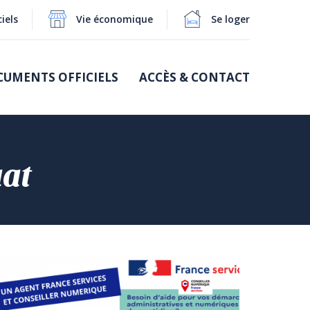
iels
Vie économique
Se loger
UMENTS OFFICIELS
ACCÈS & CONTACT
uat