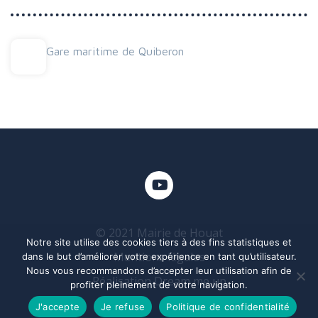
Gare maritime de Quiberon
© 2021 Mairie de Houat
Notre site utilise des cookies tiers à des fins statistiques et
Mentions légales
dans le but d’améliorer votre expérience en tant qu’utilisateur.
Nous vous recommandons d’accepter leur utilisation afin de
Réalisation Dream me up
profiter pleinement de votre navigation.
J'accepte
Je refuse
Politique de confidentialité