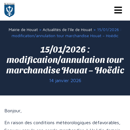
Mairie de Houat
>
Actualités de l’île de Houat
>
15/01/2026 :
modification/annulation tour marchandise Houat – Hoëdic
15/01/2026 :
modification/annulation tour
marchandise Houat – Hoëdic
14 janvier 2026
Bonjour,
En raison des conditions météorologiques défavorables,